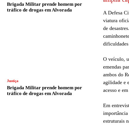
Brigada Militar prende homem por
tráfico de drogas em Alvorada
A Defesa Ci
viatura ofic
de desastres
caminhonete
dificuldades
O veículo, 
emendas par
ambos do Re
Justiça
agilidade e 
Brigada Militar prende homem por
acesso e em
tráfico de drogas em Alvorada
Em entrevis
importância
estruturais 