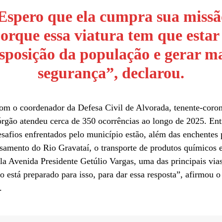
Espero que ela cumpra sua missã
orque essa viatura tem que estar
sposição da população e gerar m
segurança”, declarou.
om o coordenador da Defesa Civil de Alvorada, tenente-coro
órgão atendeu cerca de 350 ocorrências ao longo de 2025. Ent
esafios enfrentados pelo município estão, além das enchentes
samento do Rio Gravataí, o transporte de produtos químicos 
la Avenida Presidente Getúlio Vargas, uma das principais vias
 está preparado para isso, para dar essa resposta”, afirmou o
.