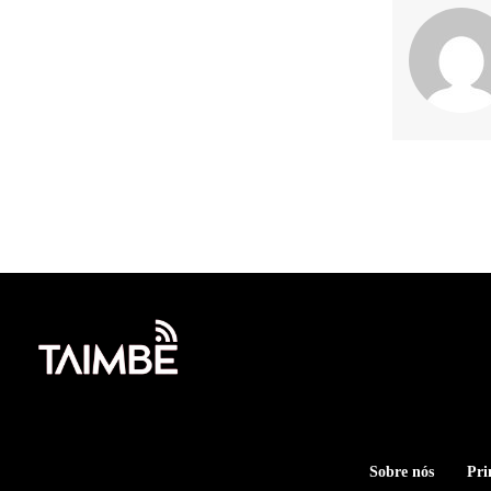
Sobre nós
Pri