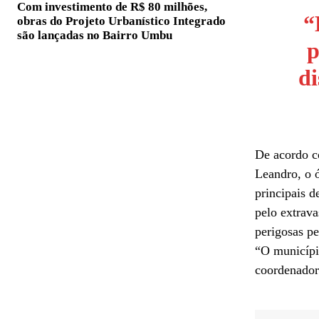
Com investimento de R$ 80 milhões,
“
obras do Projeto Urbanístico Integrado
são lançadas no Bairro Umbu
p
di
De acordo c
Leandro, o 
principais d
pelo extrava
perigosas pe
“O município
coordenador