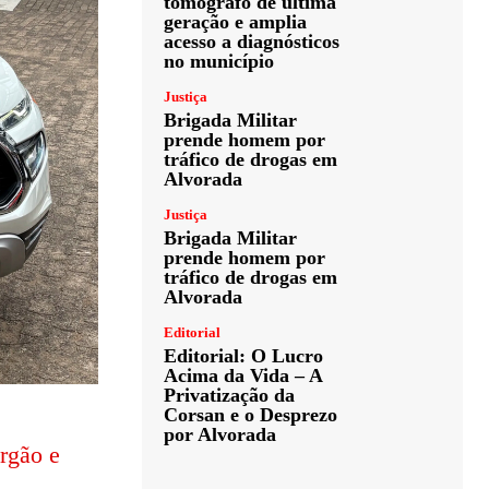
tomógrafo de última
geração e amplia
acesso a diagnósticos
no município
Justiça
Brigada Militar
prende homem por
tráfico de drogas em
Alvorada
Justiça
Brigada Militar
prende homem por
tráfico de drogas em
Alvorada
Editorial
Editorial: O Lucro
Acima da Vida – A
Privatização da
Corsan e o Desprezo
por Alvorada
rgão e