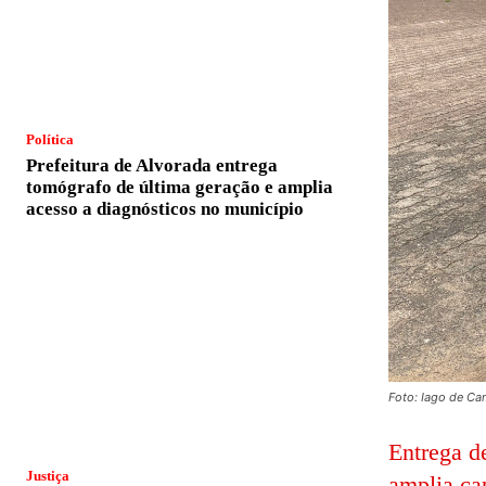
Política
Prefeitura de Alvorada entrega
tomógrafo de última geração e amplia
acesso a diagnósticos no município
Foto: Iago de C
Entrega d
Justiça
amplia ca