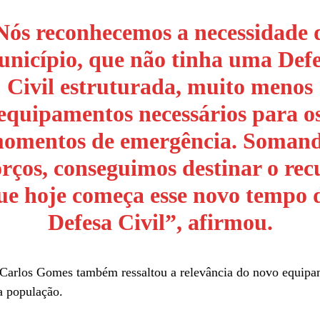
Nós reconhecemos a necessidade 
nicípio, que não tinha uma Def
Civil estruturada, muito menos
equipamentos necessários para o
omentos de emergência. Soman
orços, conseguimos destinar o rec
ue hoje começa esse novo tempo 
Defesa Civil”, afirmou.
Carlos Gomes também ressaltou a relevância do novo equipa
a população.