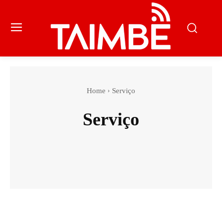
Home
Serviço
Serviço
Cultura
Editorial
Emprego e economia
Geral
Justiça