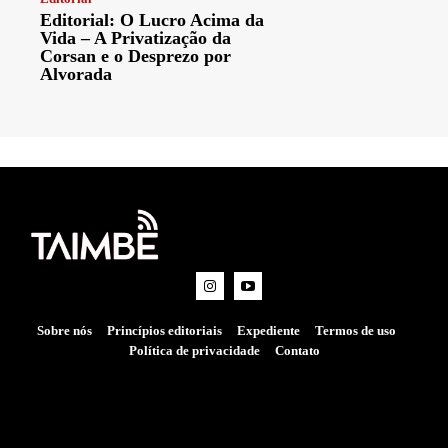
Editorial: O Lucro Acima da
Vida – A Privatização da
Corsan e o Desprezo por
Alvorada
Sobre nós
Princípios editoriais
Expediente
Termos de uso
Política de privacidade
Contato