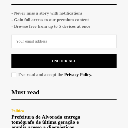
- Never miss a story with notifications
- Gain full access to our premium content
- Browse free from up to 5 devices at once
UNLOCK ALL
I've read and accept the
Privacy Policy
.
Must read
Política
Prefeitura de Alvorada entrega
tomógrafo de última geração e
amplia acesso a diagnósticos