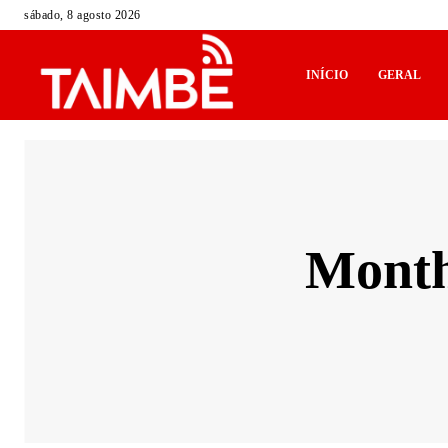
sábado, 8 agosto 2026
INÍCIO
GERAL
Month