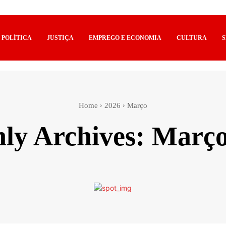
POLÍTICA
JUSTIÇA
EMPREGO E ECONOMIA
CULTURA
Home
2026
Março
ly Archives: Março