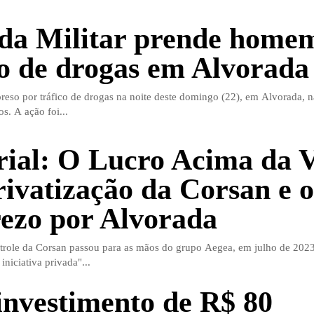
da Militar prende home
co de drogas em Alvorada
so por tráfico de drogas na noite deste domingo (22), em Alvorada, n
os. A ação foi...
rial: O Lucro Acima da 
rivatização da Corsan e o
ezo por Alvorada
trole da Corsan passou para as mãos do grupo Aegea, em julho de 2023
iniciativa privada"...
nvestimento de R$ 80