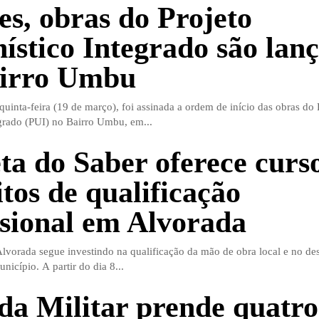
es, obras do Projeto
ístico Integrado são lan
airro Umbu
uinta-feira (19 de março), foi assinada a ordem de início das obras do 
grado (PUI) no Bairro Umbu, em...
ta do Saber oferece curs
itos de qualificação
ssional em Alvorada
Alvorada segue investindo na qualificação da mão de obra local e no d
icípio. A partir do dia 8...
da Militar prende quatro